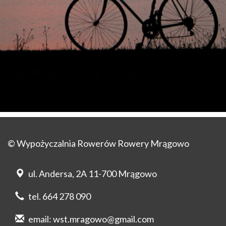
© Wypożyczalnia Rowerów Rowery Mrągowo
ul. Andersa, 2A 11-700 Mrągowo
tel. 664 278 090
email:
wst.mragowo@gmail.com