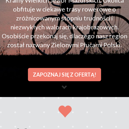
Krainy Wielkich Jezior Mazurskich. Okolica
obfituje w ciekawe trasy rowerowe o
zróżnicowanym stopniu trudności i
niezwykłych walorach krajobrazowych.
Osobiście przekonaj się, dlaczego nasz region
został nazwany Zielonymi Płucami Polski.
ZAPOZNAJ SIĘ Z OFERTĄ!