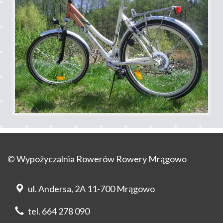
© Wypożyczalnia Rowerów Rowery Mrągowo
ul. Andersa, 2A 11-700 Mrągowo
tel. 664 278 090